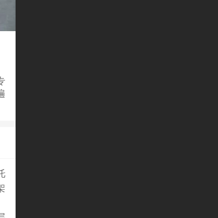
专
遍
托
架
层