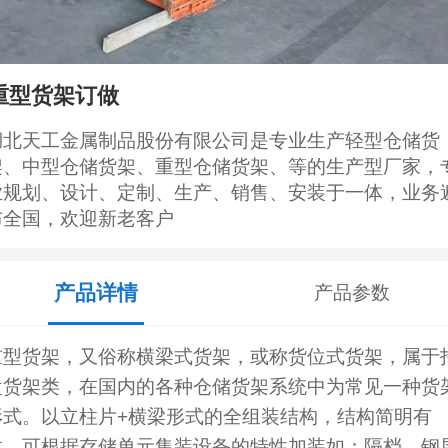
重型货架订做
湖北天工金属制品股份有限公司是专业生产轻型仓储货
架、中型仓储货架、重型仓储货架、等的生产型厂家，
业规划、设计、定制、生产、销售、安装于一体，业务
布全国，欢迎新老客户
产品详情
产品参数
重型货架，又俗称横梁式货架，或称货位式货架，属于
盘货架类，在国内的各种仓储货架系统中为常见一种货
形式。以立柱片+横梁形式的全组装结构，结构简明有
效。可根据存储单元集装设备的特性加装如：隔档、钢